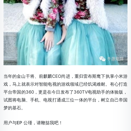
当年的金山干将、前麒麟CEO尚进，重归雷布斯麾下执掌小米游
戏，马上就表示对智能电视的游戏领域已经饥渴难耐。有心打造
平台帝国的360，更是在今日发布了360TV电视助手的体验版，
试图将电脑、手机、电视打通成三位一体的平台，树立自己帝国
梦的基石。
用户与EP 公瑾，请鞭挞我吧！