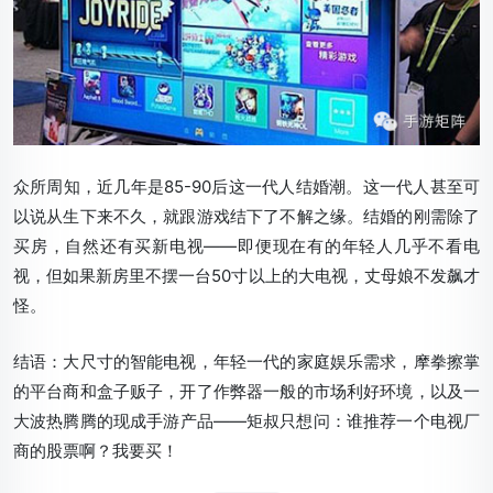
众所周知，近几年是85-90后这一代人结婚潮。这一代人甚至可
以说从生下来不久，就跟游戏结下了不解之缘。结婚的刚需除了
买房，自然还有买新电视——即便现在有的年轻人几乎不看电
视，但如果新房里不摆一台50寸以上的大电视，丈母娘不发飙才
怪。
结语：
大尺寸的智能电视，年轻一代的家庭娱乐需求，摩拳擦掌
的平台商和盒子贩子，开了作弊器一般的市场利好环境，以及一
大波热腾腾的现成手游产品——矩叔只想问：谁推荐一个电视厂
商的股票啊？我要买！