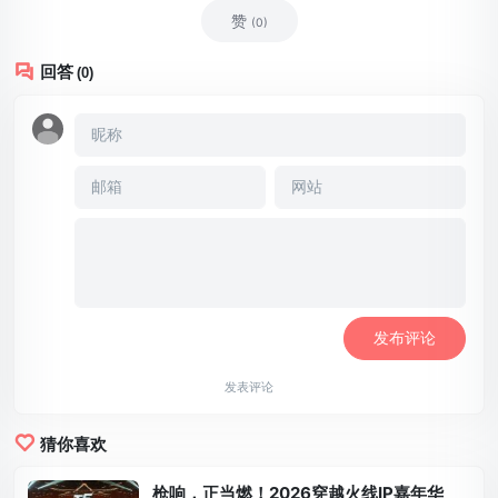
赞
(0)
回答
(0)
发表评论
猜你喜欢
枪响，正当燃！2026穿越火线IP嘉年华