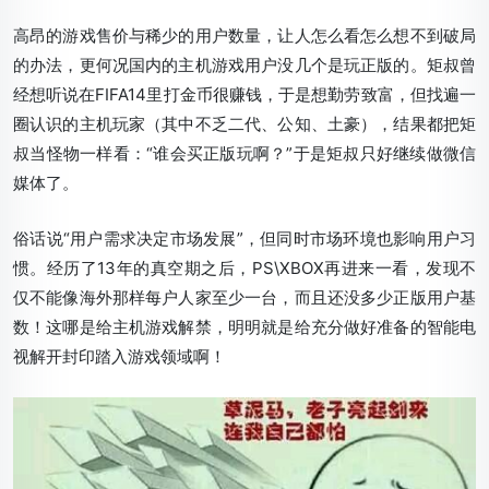
高昂的游戏售价与稀少的用户数量，让人怎么看怎么想不到破局
的办法，更何况国内的主机游戏用户没几个是玩正版的。矩叔曾
经想听说在FIFA14里打金币很赚钱，于是想勤劳致富，但找遍一
圈认识的主机玩家（其中不乏二代、公知、土豪），结果都把矩
叔当怪物一样看：“谁会买正版玩啊？”于是矩叔只好继续做微信
媒体了。
俗话说“用户需求决定市场发展”，但同时市场环境也影响用户习
惯。经历了13年的真空期之后，PS\XBOX再进来一看，发现不
仅不能像海外那样每户人家至少一台，而且还没多少正版用户基
数！这哪是给主机游戏解禁，明明就是给充分做好准备的智能电
视解开封印踏入游戏领域啊！