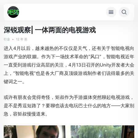
深锐观察| 一体两面的电视游戏
行业
•
12 年 前
进入4月以后，越来越热的不仅仅是天气，还有关于智能电视向
游戏产业的联姻。作为下一场技术革命的“风口”，智能电视近年
一直受到游戏行业高层的关注，4月13日召开的Unity开发者大会
上，“智能电视”也是各大厂商及顶级游戏制作者们说得最多的关
键词之一。
或许有朋友会觉得奇怪，矩叔作为手游媒体突然聊起电视游戏，
是不是秀逗短路了？要聊也该去电玩巴士什么的地方——大家别
急，容矩叔慢慢道来。