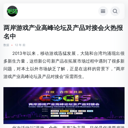
两岸游戏产业高峰论坛及产品对接会火热报
名中
数据
•
12 年 前
2013年以来，移动游戏迅猛发展，大陆和台湾均涌现出很
多新生力量，这些新公司新产品在拓展市场过程中遇到了很多新
问题，对本土以外市场缺乏了解，正是在这样的背景下，“两岸
游戏产业高峰论坛及产品对接会”应需而生。
此次活动以”开放、合作、共赢”为主题，目的是促进两岸游