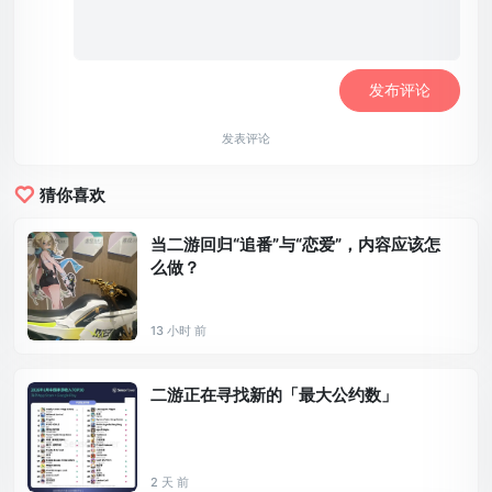
发表评论
猜你喜欢
当二游回归“追番”与“恋爱”，内容应该怎
么做？
13 小时 前
二游正在寻找新的「最大公约数」
2 天 前