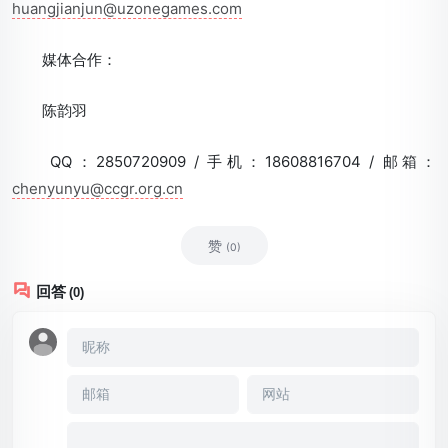
huangjianjun@uzonegames.com
媒体合作：
陈韵羽
QQ：2850720909 / 手机：18608816704 / 邮箱：
chenyunyu@ccgr.org.cn
赞
(0)
回答
(0)