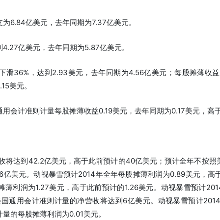
.84亿美元，去年同期为7.37亿美元。
27亿美元，去年同期为5.87亿美元。
6%，达到2.93美元，去年同期为4.56亿美元；每股摊薄收益为0
15美元。
计准则计量每股摊薄收益0.19美元，去年同期为0.17美元，高于
将达到42.2亿美元，高于此前预计的40亿美元；预计全年不按
46亿美元。动视暴雪预计2014年全年每股摊薄利润为0.89美元，高
利润为1.27美元，高于此前预计的1.26美元。动视暴雪预计201
美国通用会计准则计量的净营收将达到6亿美元。动视暴雪预计2014
量的每股摊薄利润为0.01美元。