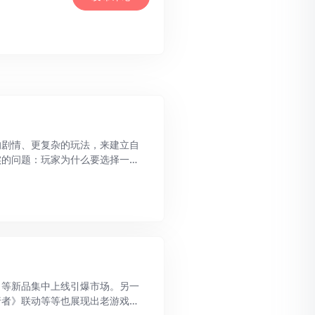
的剧情、更复杂的玩法，来建立自
实的问题：玩家为什么要选择一款
一个少见的答案。“机车美少女”
》等新品集中上线引爆市场。另一
行者》联动等等也展现出老游戏稳