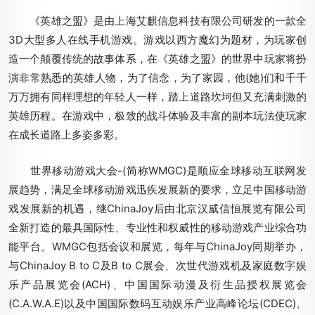
《英雄之盟》是由上海艾麒信息科技有限公司研发的一款全
3D大型多人在线手机游戏。游戏以西方魔幻为题材，为玩家创
造一个颠覆传统的故事体系，在《英雄之盟》的世界中玩家将扮
演非常熟悉的英雄人物，为了信念，为了家园，他(她)们和千千
万万拥有同样理想的年轻人一样，踏上道路坎坷但又充满刺激的
英雄历程。在游戏中，极致的战斗体验及丰富的副本玩法使玩家
在成长道路上多姿多彩。
世界移动游戏大会-(简称WMGC)是顺应全球移动互联网发
展趋势，满足全球移动游戏迅疾发展新的要求，立足中国移动游
戏发展新的机遇，继ChinaJoy后由北京汉威信恒展览有限公司
全新打造的最具国际性、专业性和权威性的移动游戏产业综合功
能平台。WMGC包括会议和展览，每年与ChinaJoy同期举办，
与ChinaJoy B to C及B to C展会、次世代游戏机及家庭数字娱
乐产品展览会(ACH)、中国国际动漫及衍生品授权展览会
(C.A.W.A.E)以及中国国际数码互动娱乐产业高峰论坛(CDEC)、