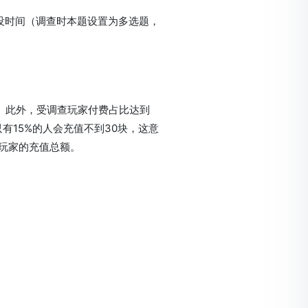
或没时间（调查时本题设置为多选题，
。此外，受调查玩家付费占比达到
，只有15%的人会充值不到30块，这意
个玩家的充值总额。
。