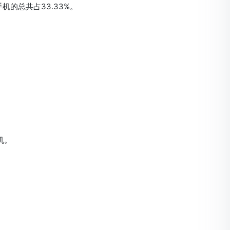
机的总共占33.33%。
机。