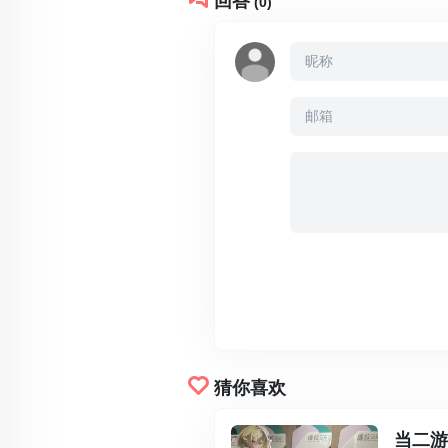
回答
(0)
猜你喜欢
当二游