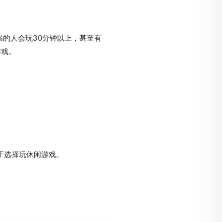
7%的人会玩30分钟以上，甚至有
游戏。
于选择玩休闲游戏。