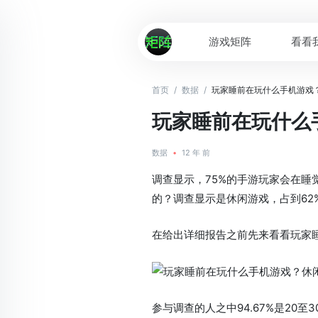
游戏矩阵
看看
首页
/
数据
/
玩家睡前在玩什么手机游戏？
玩家睡前在玩什么
数据
•
12 年 前
调查显示，75%的手游玩家会在睡
的？调查显示是休闲游戏，占到62
在给出详细报告之前先来看看玩家
参与调查的人之中94.67%是20至