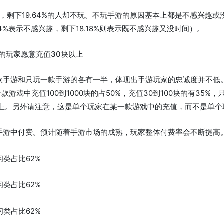
游戏，剩下19.64%的人却不玩。不玩手游的原因基本上都是不感兴趣
.64%表示不感兴趣，剩下18.18%则表示既不感兴趣又没时间）。
上的玩家愿意充值30块以上
款手游和只玩一款手游的各有一半，体现出手游玩家的忠诚度并不低
在一款游戏中充值100到1000块的占50%，充值30到100块的有35%
以上。另外请注意，这是单个玩家在某一款游戏中的充值，而不是单
手游中付费。预计随着手游市场的成熟，玩家整体付费率会不断提高