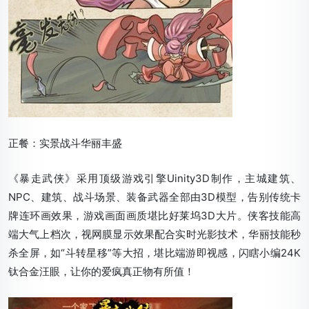
正餐：实景战斗华丽丰盛
《暴走武侠》采用顶级游戏引擎Uinity3D制作，主城建筑、
NPC、建筑、战斗场景、装备武器全部由3D模型，告别传统卡
牌连环画效果，游戏画面画质堪比好莱坞3D大片。侠客技能高
端大气上档次，视网膜显示效果配合实时光影技术，华丽技能秒
杀全屏，如“斗转星移”等大招，堪比端游即视感，闪瞎小编24K
钛合金汪眼，让你的爱疯真正物有所值！