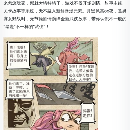
来忽悠玩家，那就大错特错了，游戏不仅开场剧情、故事主线、
关卡故事等系统，无不融入新鲜暴漫元素。月黑风高ox夜，孤男
寡女野战时，无节操剧情演绎全新武侠故事，带你认识不一般的
“暴走”不一样的“武侠”！