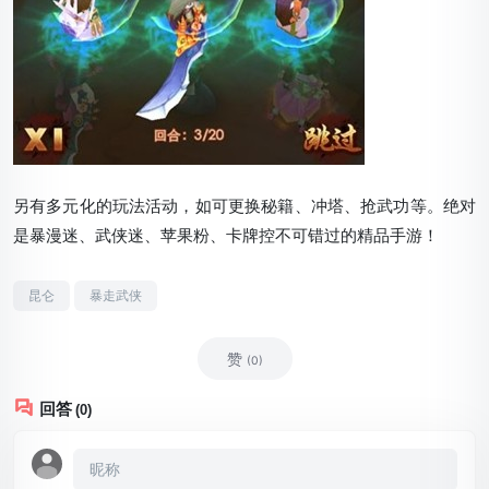
另有多元化的玩法活动，如可更换秘籍、冲塔、抢武功等。绝对
是暴漫迷、武侠迷、苹果粉、卡牌控不可错过的精品手游！
昆仑
暴走武侠
赞
(0)
回答
(0)