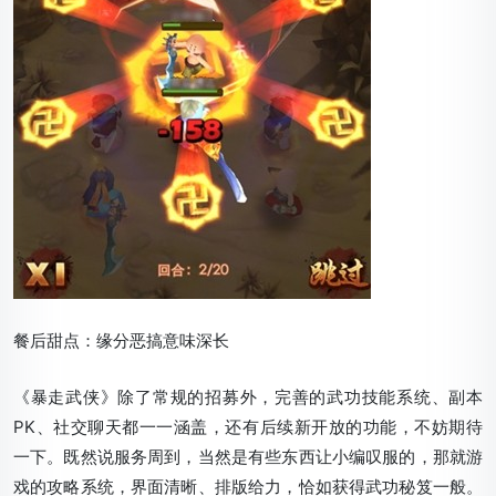
餐后甜点：缘分恶搞意味深长
《暴走武侠》除了常规的招募外，完善的武功技能系统、副本
PK、社交聊天都一一涵盖，还有后续新开放的功能，不妨期待
一下。既然说服务周到，当然是有些东西让小编叹服的，那就游
戏的攻略系统，界面清晰、排版给力，恰如获得武功秘笈一般。