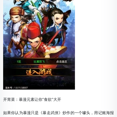
开胃菜：暴漫元素让你“食欲”大开
如果你认为暴漫只是《暴走武侠》炒作的一个噱头，用记账海报