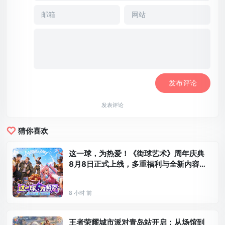
发表评论
猜你喜欢
这一球，为热爱！《街球艺术》周年庆典
8月8日正式上线，多重福利与全新内容
同步开启
8 小时 前
王者荣耀城市派对青岛站开启：从场馆到