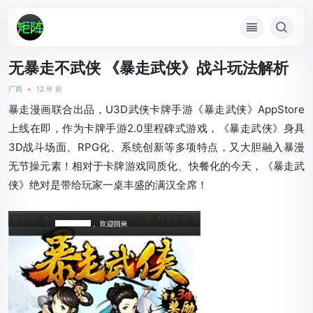
无暴走不武侠 《暴走武侠》战斗玩法解析
厂商
•
12 年 前
暴走漫画联合出品，U3D武侠卡牌手游《暴走武侠》AppStore
上线在即，作为卡牌手游2.0里程碑式游戏，《暴走武侠》身具
3D战斗场面、RPG化、系统创新等多项特点，又大胆融入暴漫
无节操元素！相对于卡牌游戏同质化、快餐化的今天，《暴走武
侠》绝对是带给玩家一桌丰盛的满汉全席！