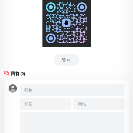
赞
(0)
回答
(0)