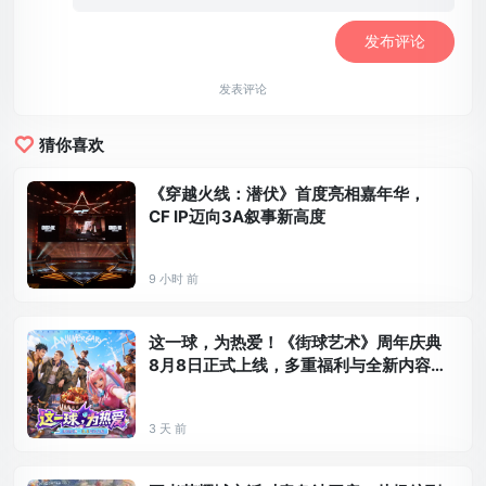
发表评论
猜你喜欢
《穿越火线：潜伏》首度亮相嘉年华，
CF IP迈向3A叙事新高度
9 小时 前
这一球，为热爱！《街球艺术》周年庆典
8月8日正式上线，多重福利与全新内容
同步开启
3 天 前