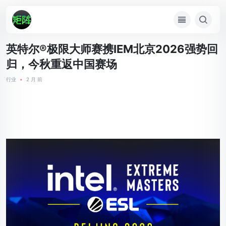
英特尔®极限大师赛携IEM北京2026强势回
归，今秋重返中国赛场
行业
•
2 月 前