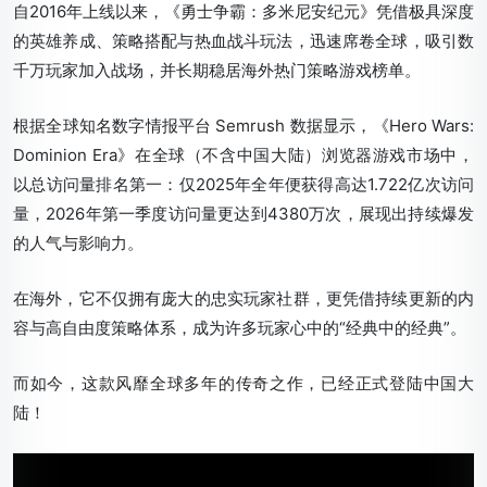
自2016年上线以来，
《勇士争霸：多米尼安纪元》
凭借极具深度
的英雄养成、策略搭配与热血战斗玩法，迅速席卷全球，吸引数
千万玩家加入战场，并长期稳居海外热门策略游戏榜单。
根据全球知名数字情报平台 Semrush 数据显示，《Hero Wars:
Dominion Era》在全球（不含中国大陆）浏览器游戏市场中，
以总访问量排名第一：仅2025年全年便获得高达1.722亿次访问
量，2026年第一季度访问量更达到4380万次，展现出持续爆发
的人气与影响力。
在海外，它不仅拥有庞大的忠实玩家社群，更凭借持续更新的内
容与高自由度策略体系，成为许多玩家心中的“经典中的经典”。
而如今，
这款风靡全球多年的传奇之作，已经正式登陆中国大
陆！