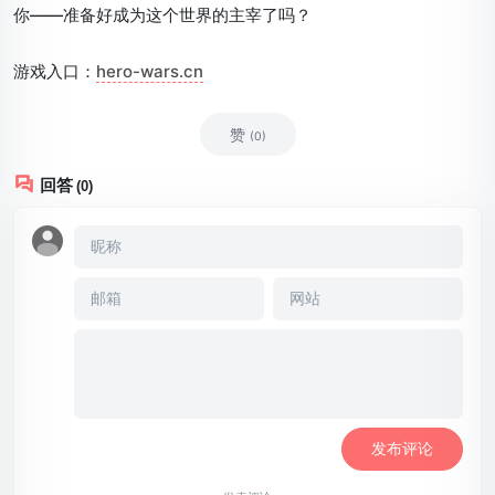
你——准备好成为这个世界的主宰了吗？
游戏入口：
hero-wars.cn
赞
(0)
回答
(0)