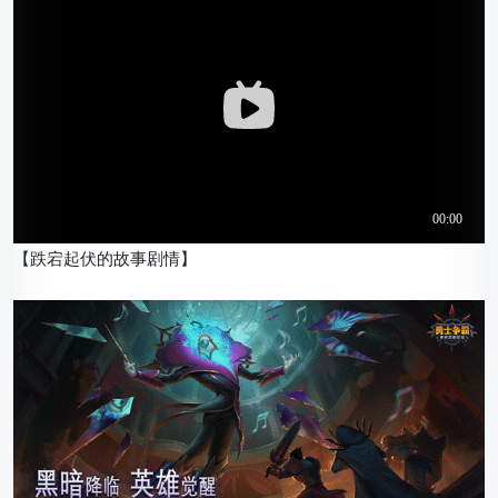
【跌宕起伏的故事剧情】