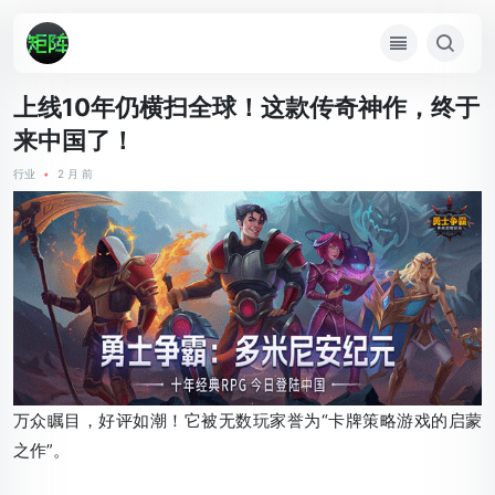
上线10年仍横扫全球！这款传奇神作，终于
来中国了！
行业
•
2 月 前
万众瞩目，好评如潮！
它被无数玩家誉为“卡牌策略游戏的启蒙
之作”。