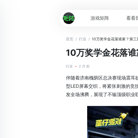
游戏矩阵
看看
首页
/
行业
/
10万奖学金花落谁家？第
10万奖学金花落
行业
•
2 月 前
伴随着济南槐荫区总决赛现场震耳
型LED屏幕交织，将紧张刺激的
发全场沸腾，展现了不输顶级职业