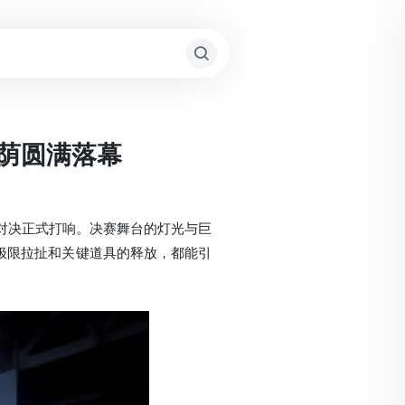
槐荫圆满落幕
对决正式打响。决赛舞台的灯光与巨
极限拉扯和关键道具的释放，都能引