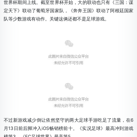
世界杯期间上线。截至世界杯开始，大的联动也只有《三国：谋
定天下》联动了葡萄牙国家队，《奔奔王国》联动了阿根廷国家
队等少数游戏有动作。关键这俩还都不是足球游戏。
不过新游戏减少倒让依然坚守的两大足球手游吃足了流量，在6
月13日前后脚冲入iOS畅销榜前十。《实况足球》最高冲到游戏
榜第3，《FC足球世界》最高第5。