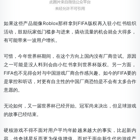
如果这些产品能像Roblox那样拿到FIFA版权再入驻小红书组织
活动，鼓励玩家低门槛参与进来，撬动流量的机会就会大得多，
有可能带来一波用户增长。
可惜，今年世界杯期间，在这个方向上国内没有厂商尝试。原因
之一可能是没人料到会由小红书拿到世界杯版权。另一方面，
FIFA也不见得会对与中国游戏厂商合作感兴趣。如今的FIFA要的
是掌控和听话，对更有自主性的中国厂商恐怕是不会有太多合作
意愿的。
无论如何，又一届世界杯已经开始。冠军尚未决出，但足球游戏
的故事已经结束。
硬核游戏不得不面对用户平均年龄越来越大的事实，比起新内
容，传奇球星反而更为保值增值。而对于面向新生代的游戏产