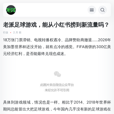
老派足球游戏，能从小红书捞到新流量吗？
行业
•
2 月 前
18万张门票滞销、电视转播权遇冷、品牌赞助商撤退……2026年
美加墨世界杯还没开始，就有点冷的感觉。FIFA画饼的300亿美
元经济红利，是否能最终兑现也成迷。
具体到游戏领域，情况也是一样。相比于2014、2018年世界杯
期间总能冒出大把足球游戏，今年国内几乎没有新的足球游戏在