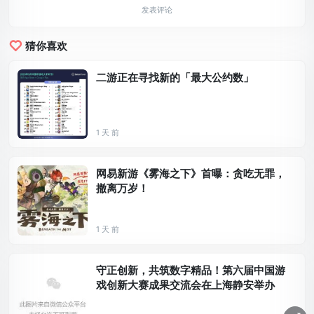
发表评论
猜你喜欢
二游正在寻找新的「最大公约数」
1 天 前
网易新游《雾海之下》首曝：贪吃无罪，
撤离万岁！
1 天 前
守正创新，共筑数字精品！第六届中国游
戏创新大赛成果交流会在上海静安举办