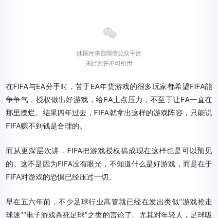
在FIFA与EA分手时，苦于EA年货游戏的很多玩家都希望FIFA能
争争气，授权做出好游戏，给EA上点压力，不至于让EA一直在
那里摆烂。结果四年过去，FIFA就拿出这样的游戏阵容，只能说
FIFA赚不到钱是合理的。
而从更深层次讲，FIFA把游戏授权搞成现在这样也是可以预见
的。这不是因为FIFA没有眼光，不知道什么是好游戏，而是在于
FIFA对游戏的恐惧已经压过一切。
早在五六年前，不少足球行业高管就已经在发出类似“游戏抢走
球迷”“电子游戏杀死足球”之类的言论了。尤其对年轻人，足球吸