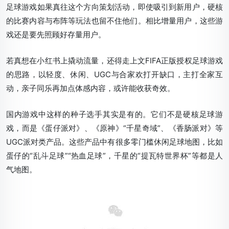
足球游戏如果真往这个方向策划活动，即使吸引到新用户，硬核
的比赛内容与布阵等玩法也留不住他们。相比增量用户，这些游
戏还是要先照顾好存量用户。
若真想在小红书上撬动流量，还得走上文FIFA正版授权足球游戏
的思路，以轻度、休闲、UGC与合家欢打开缺口，主打全家互
动，亲子同乐再加点体感内容，或许能收获奇效。
国内游戏中这样的种子选手其实是有的。它们不是硬核足球游
戏，而是《蛋仔派对》、《原神》“千星奇域”、《香肠派对》等
UGC派对类产品。这些产品中有很多零门槛休闲足球地图，比如
蛋仔的“乱斗足球”“热血足球”，千星的“提瓦特世界杯”等都是人
气地图。