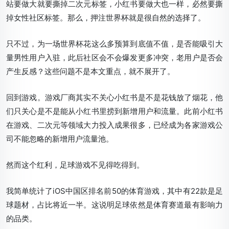
站要做大就要撕掉二次元标签，小红书要做大也一样，必然要撕
掉女性社区标签。那么，押注世界杯就是很自然的选择了。
只不过，为一场世界杯花这么多预算到底值不值，是否能吸引大
量男性用户入驻，此后社区会不会爆发更多冲突，老用户是否会
产生反感？这些问题不是本文重点，就不展开了。
回到游戏。游戏厂商其实不关心小红书是不是花钱放了烟花，他
们只关心是不是能从小红书里捞到新增用户和流量。此前小红书
在游戏、二次元等领域大力投入成果很多，已经成为各家游戏公
司不能忽略的新增用户流量池。
然而这个红利，足球游戏不见得吃得到。
我简单统计了iOS中国区排名前50的体育游戏，其中有22款是足
球题材，占比将近一半。这说明足球依然是体育赛道最有影响力
的品类。