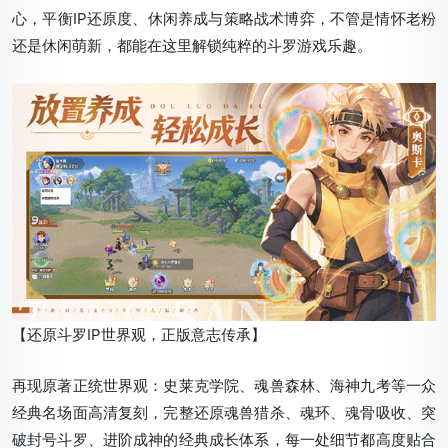
心，平衡IP还原度、休闲养成与策略战术博弈，不管是情怀老粉
还是休闲萌新，都能在这里解锁纯粹的斗罗游戏乐趣。
【还原斗罗IP世界观，正版意志传承】
再现原著正统世界观：史莱克学院、魂兽森林、海神九考等一众
经典名场面高清复刻，完整还原魂兽猎杀、魂环、魂骨吸收、突
破封号斗罗、进阶成神的经典成长体系，每一处细节都高度贴合