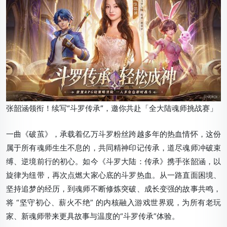
张韶涵领衔！续写“斗罗传承”，邀你共赴「全大陆魂师挑战赛」
一曲《破茧》，承载着亿万斗罗粉丝跨越多年的热血情怀，这份
属于所有魂师生生不息的，共同精神印记传承，道尽魂师冲破束
缚、逆境前行的初心。如今《斗罗大陆：传承》携手张韶涵，以
旋律为纽带，再次点燃大家心底的斗罗热血。从一路直面困境、
坚持追梦的经历，到魂师不断修炼突破、成长变强的故事共鸣，
将 “坚守初心、薪火不绝” 的内核融入游戏世界观，为所有老玩
家、新魂师带来更具故事与温度的“斗罗传承”体验。