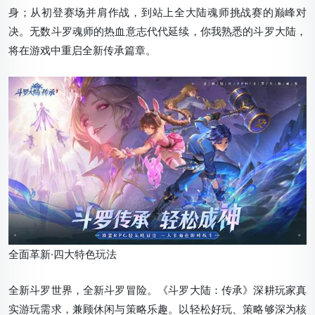
身；从初登赛场并肩作战，到站上全大陆魂师挑战赛的巅峰对
决。无数斗罗魂师的热血意志代代延续，你我熟悉的斗罗大陆，
将在游戏中重启全新传承篇章。
全面革新·四大特色玩法
全新斗罗世界，全新斗罗冒险。《斗罗大陆：传承》深耕玩家真
实游玩需求，兼顾休闲与策略乐趣。以轻松好玩、策略够深为核