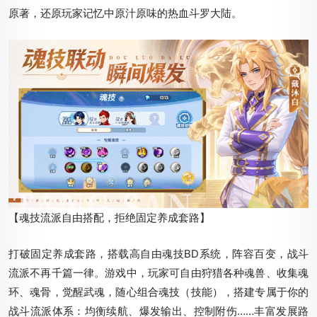
原著，还原玩家记忆中原汁原味的热血斗罗大陆。
【魂技流派自由搭配，拒绝固定养成套路】
打破固定养成套路，搭载高自由魂技BD系统，阵容百变，战斗
流派不再千篇一律。游戏中，玩家可自由狩猎各种魂兽、收集魂
环、魂骨，觉醒武魂，随心组合魂技（技能），搭建专属于你的
战斗流派体系：均衡续航、爆发输出、控制附伤……丰富发展路