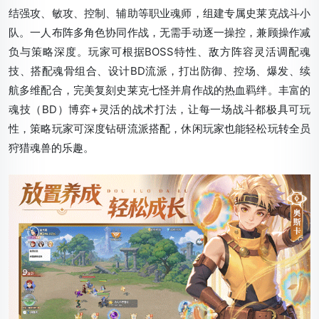
结强攻、敏攻、控制、辅助等职业魂师，组建专属史莱克战斗小
队。一人布阵多角色协同作战，无需手动逐一操控，兼顾操作减
负与策略深度。玩家可根据BOSS特性、敌方阵容灵活调配魂
技、搭配魂骨组合、设计BD流派，打出防御、控场、爆发、续
航多维配合，完美复刻史莱克七怪并肩作战的热血羁绊。丰富的
魂技（BD）博弈+灵活的战术打法，让每一场战斗都极具可玩
性，策略玩家可深度钻研流派搭配，休闲玩家也能轻松玩转全员
狩猎魂兽的乐趣。