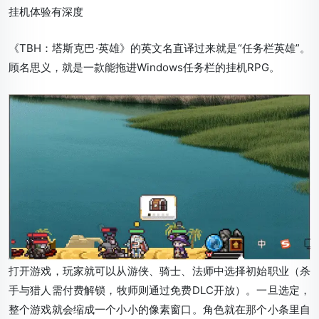
挂机体验有深度
《TBH：塔斯克巴·英雄》的英文名直译过来就是“任务栏英雄”。
顾名思义，就是一款能拖进Windows任务栏的挂机RPG。
打开游戏，玩家就可以从游侠、骑士、法师中选择初始职业（杀
手与猎人需付费解锁，牧师则通过免费DLC开放）。一旦选定，
整个游戏就会缩成一个小小的像素窗口。角色就在那个小条里自