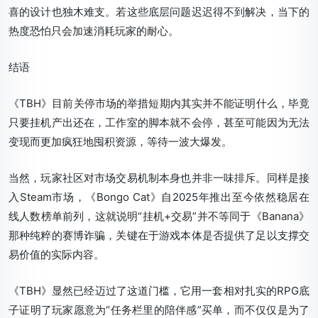
喜的设计也独木难支。若这些底层问题迟迟得不到解决，当下的
热度恐怕只会加速消耗玩家的耐心。
结语
《TBH》目前关停市场的举措短期内其实并不能证明什么，毕竟
只要挂机产出还在，工作室的脚本就不会停，甚至可能因为无法
变现而更加疯狂地囤积资源，等待一波大爆发。
当然，玩家社区对市场交易机制本身也并非一味排斥。同样是接
入Steam市场，《Bongo Cat》自2025年推出至今依然稳居在
线人数榜单前列，这就说明“挂机+交易”并不等同于《Banana》
那种纯粹的赛博诈骗，关键在于游戏本体是否提供了足以支撑交
易价值的实际内容。
《TBH》显然已经迈过了这道门槛，它用一套相对扎实的RPG底
子证明了玩家愿意为“任务栏里的陪伴感”买单，而不仅仅是为了