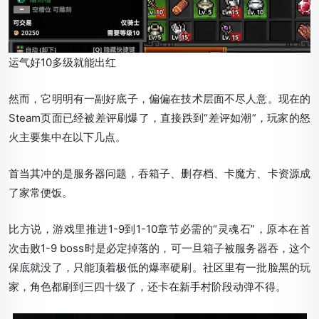
运气好10多级就能出红
然而，它明明有一副好底子，偏偏在技术层面不尽人意。现在的
Steam页面已经被差评刷爆了，直接跌到“差评如潮”，玩家的怒
火主要集中在以下几点。
首当其冲的是服务器问题，吞箱子、删存档、卡魔方、卡资源成
了家常便饭。
比方说，游戏里推进1-9到1-10章节必需的“灵魂石”，原本在首
次击败1-9 boss时是必定掉落的，可一旦箱子被服务器吞，这个
保底就没了，只能顶着极低的爆率硬刷。社区里有一批脸黑的玩
家，角色都刷到三四十级了，还卡在新手村阶段动弹不得。