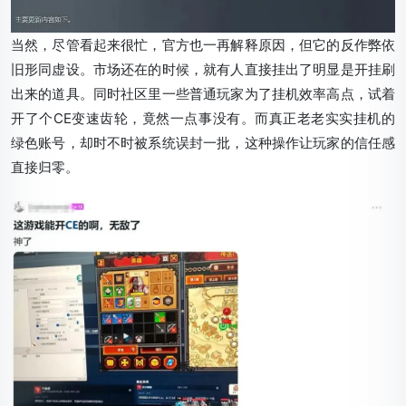
当然，尽管看起来很忙，官方也一再解释原因，但它的反作弊依
旧形同虚设。市场还在的时候，就有人直接挂出了明显是开挂刷
出来的道具。同时社区里一些普通玩家为了挂机效率高点，试着
开了个CE变速齿轮，竟然一点事没有。而真正老老实实挂机的
绿色账号，却时不时被系统误封一批，这种操作让玩家的信任感
直接归零。