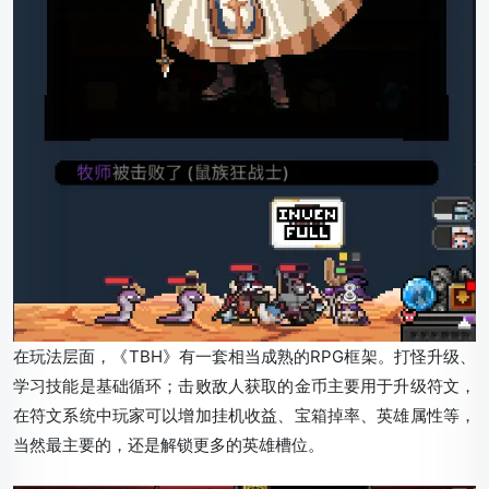
在玩法层面，《TBH》有一套相当成熟的RPG框架。打怪升级、
学习技能是基础循环；击败敌人获取的金币主要用于升级符文，
在符文系统中玩家可以增加挂机收益、宝箱掉率、英雄属性等，
当然最主要的，还是解锁更多的英雄槽位。