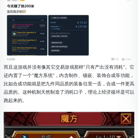
而且这游戏并没有像其它交易游戏那样“只有产出没有消耗”。它
还内置了一个“魔方系统”，内含制作、镶嵌、装饰合成等功能，
比如合成功能就是把九件同品质的装备往里一丢，合成一件更高
品质的。这种机制天然制造了消耗口子，理论上经济循环是可以
跑起来的。