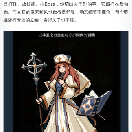
己打怪、放技能、推Boss，你切出去干别的事，它照样在后台
跑。而且它的像素画风也做得挺舒服，动态细节不廉价，每个职
业还有专属的立绘，看得久了也不腻。