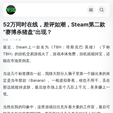
52万同时在线，差评如潮，Steam第二款
“赛博杀猪盘”出现？
行业
•
1 月 前
最近，Steam上一款名为《TBH：塔斯克巴·英雄》（下称
TBH）的挂机交易游戏火了，游戏本体免费，挂机就能掉宝，还
能在市场里倒卖。
当这几个标签摞在一起，我猜大部分人脑子里第一个蹦出来的肯
定是当年那款《Banana》。一根虚拟香蕉，啥也不用干，丢在
那边就能掉皮肤，最后放市场上卖个几百上千元，美美赚上一
笔。
当然在我的印象中，这类游戏往往充斥着大量的工作室，最后可