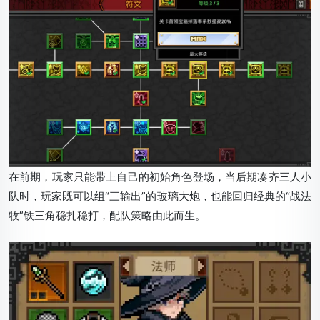
在前期，玩家只能带上自己的初始角色登场，当后期凑齐三人小
队时，玩家既可以组“三输出”的玻璃大炮，也能回归经典的“战法
牧”铁三角稳扎稳打，配队策略由此而生。