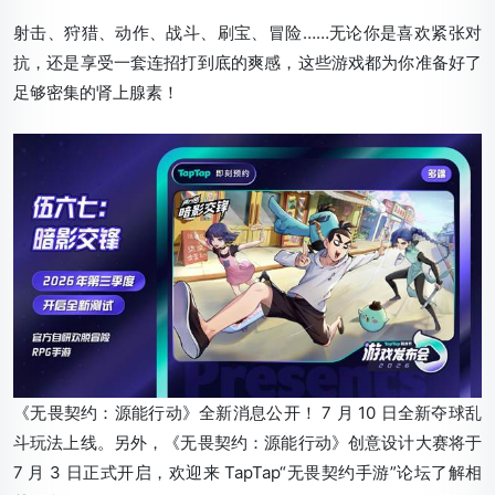
射击、狩猎、动作、战斗、刷宝、冒险……无论你是喜欢紧张对
抗，还是享受一套连招打到底的爽感，这些游戏都为你准备好了
足够密集的肾上腺素！
《无畏契约：源能行动》全新消息公开！ 7 月 10 日全新夺球乱
斗玩法上线。另外，《无畏契约：源能行动》创意设计大赛将于
7 月 3 日正式开启，欢迎来 TapTap“无畏契约手游”论坛了解相