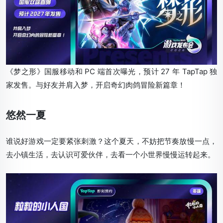
《梦之形》国服移动和 PC 端首次曝光，预计 27 年 TapTap 独
家发售。与好友并肩入梦，开启奇幻肉鸽冒险新篇章！
悠然一夏
谁说好游戏一定要紧张刺激？这个夏天，不妨把节奏放慢一点，
去小镇生活，去认识可爱伙伴，去看一个小世界慢慢运转起来。