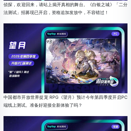
侦探，欢迎回来，请站上揭开真相的舞台。《白银之城》「二分
法测试」招募现已开启，资格追加发放中，不容错过！
中国都市开放世界捉宠 RPG《望月》预计今年第四季度开启PC
端线上测试。准备好迎接全新体验了吗？