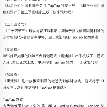
《劫后公司》国服将于 7 月 TapTap 独家上线，《和平公司》国
服则预计于第三季度独家上线，快来预约吧！
《二十四节气》
《二十四节气》确认与都江堰联动，期待于指尖触摸因势利导的
东方智慧吧~暑假首测即将开启，欢迎前往 TapTap 预约关注！
《黄油猫》
98%好评如潮的猫咪平台解谜游戏《黄油猫》出手机版了！游戏
7 月 30 日正式上线，即刻前往 TapTap 预约，一起来旋转吧！
《黑漆漆》
《黑漆漆》是一款极简刺激的微恐光影解谜游戏。游戏将于 11
月发售，欢迎即刻前往 TapTap 抢先试玩！
TapTap 制造
专为游戏爱好者打造的 零门槛 AI 游戏创作智能体 “TapTap 制