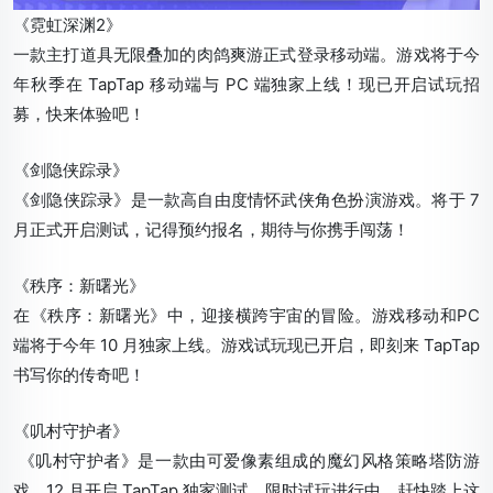
《霓虹深渊2》
一款主打道具无限叠加的肉鸽爽游正式登录移动端。游戏将于今
年秋季在 TapTap 移动端与 PC 端独家上线！现已开启试玩招
募，快来体验吧！
《剑隐侠踪录》
《剑隐侠踪录》是一款高自由度情怀武侠角色扮演游戏。将于 7
月正式开启测试，记得预约报名，期待与你携手闯荡！
《秩序：新曙光》
在《秩序：新曙光》中，迎接横跨宇宙的冒险。游戏移动和PC
端将于今年 10 月独家上线。游戏试玩现已开启，即刻来 TapTap
书写你的传奇吧！
《叽村守护者》
《叽村守护者》是一款由可爱像素组成的魔幻风格策略塔防游
戏。12 月开启 TapTap 独家测试，限时试玩进行中，赶快踏上这