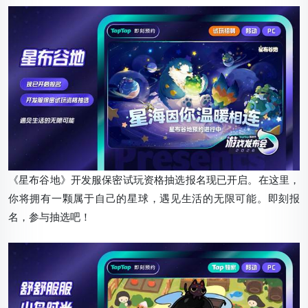
《星布谷地》开发服保密试玩资格抽选报名现已开启。在这里，
你将拥有一颗属于自己的星球，遇见生活的无限可能。即刻报
名，参与抽选吧！