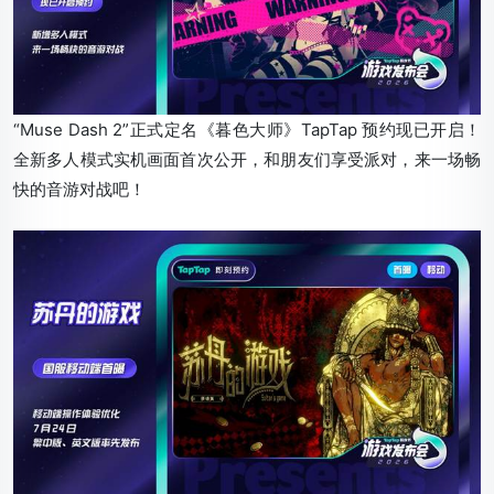
“Muse Dash 2”正式定名《暮色大师》TapTap 预约现已开启！
全新多人模式实机画面首次公开，和朋友们享受派对，来一场畅
快的音游对战吧！