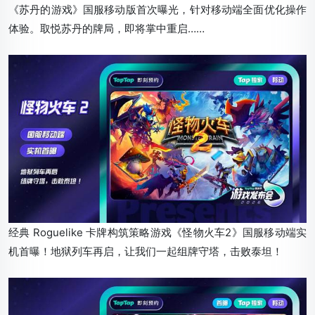
《苏丹的游戏》国服移动版首次曝光，针对移动端全面优化操作
体验。取悦苏丹的牌局，即将掌中重启……
经典 Roguelike 卡牌构筑策略游戏《怪物火车2》国服移动端实
机首曝！地狱列车再启，让我们一起组牌守塔，击败泰坦！