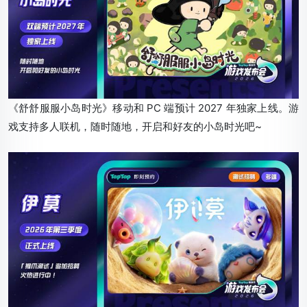
《舒舒服服小岛时光》移动和 PC 端预计 2027 年独家上线。游
戏支持多人联机，随时随地，开启和好友的小岛时光吧~