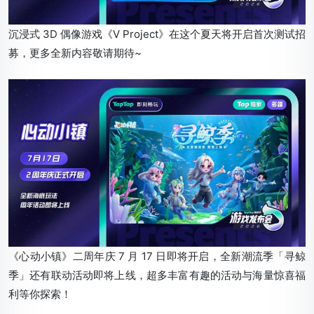
沉浸式 3D 偶像游戏《V Project》在这个夏天将开启首次测试招
募，更多全新内容敬请期待~
《心动小镇》二周年庆 7 月 17 日即将开启，全新潮流季「寻鲸
季」还有联动活动即将上线，超多丰富有趣的活动与海量惊喜福
利等你探索！