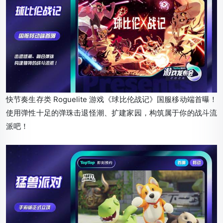
快节奏生存类 Roguelite 游戏《球比伦战记》国服移动端首曝！
使用弹性十足的弹珠击退怪潮、扩建家园，构筑属于你的战斗流
派吧！