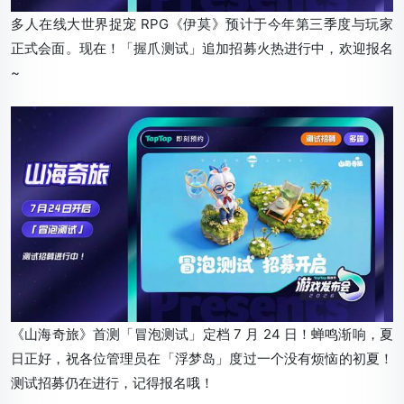
多人在线大世界捉宠 RPG《伊莫》预计于今年第三季度与玩家
正式会面。现在！「握爪测试」追加招募火热进行中，欢迎报名
~
《山海奇旅》首测「冒泡测试」定档 7 月 24 日！蝉鸣渐响，夏
日正好，祝各位管理员在「浮梦岛」度过一个没有烦恼的初夏！
测试招募仍在进行，记得报名哦！