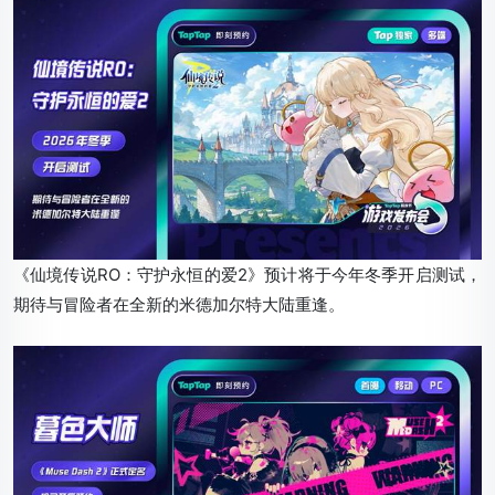
《仙境传说RO：守护永恒的爱2》预计将于今年冬季开启测试，
期待与冒险者在全新的米德加尔特大陆重逢。