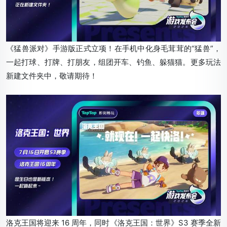
《猛兽派对》手游版正式立项！在手机中化身毛茸茸的“猛兽”，
一起打球、打牌、打朋友，组团开车、钓鱼、躲猫猫。更多玩法
新建文件夹中，敬请期待！
洛克王国将迎来 16 周年，同时《洛克王国：世界》S3 赛季全新