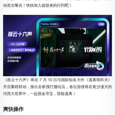
动首次曝光！快快加入超链者的行列吧！
《燕云十六声》将在 7 月 10 日与国际知名大作《逃离塔科夫》
开启重磅联动，推出全新搜打撤玩法，各位游侠将在黄沙漫天的
河西大世界中，一起摸金寻宝，惊险逃离！
爽快操作