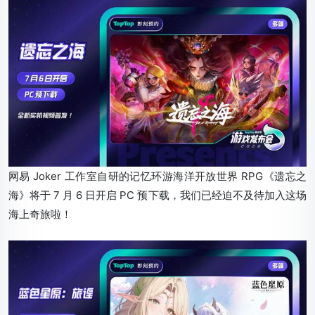
网易 Joker 工作室自研的记忆环游海洋开放世界 RPG《遗忘之
海》将于 7 月 6 日开启 PC 预下载，我们已经迫不及待加入这场
海上奇旅啦！