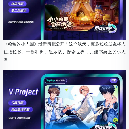
《粒粒的小人国》最新情报公开！这个秋天，更多粒粒朋友将入
住摇粒乡。一起种田、组乐队、探索世界，共建书桌上的小人
国！