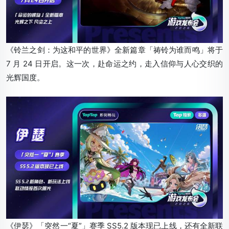
《铃兰之剑：为这和平的世界》全新篇章「祷铃为谁而鸣」将于
7 月 24 日开启。这一次，赴命运之约，走入信仰与人心交织的
光辉国度。
《伊瑟》「突然一“夏”」赛季 SS5.2 版本现已上线，还有全新联