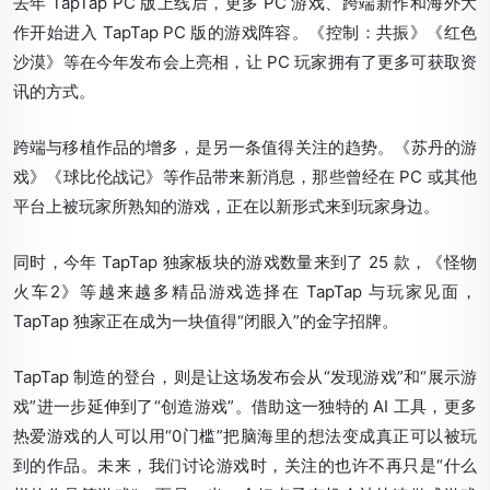
去年 TapTap PC 版上线后，更多 PC 游戏、跨端新作和海外大
作开始进入 TapTap PC 版的游戏阵容。《控制：共振》《红色
沙漠》等在今年发布会上亮相，让 PC 玩家拥有了更多可获取资
讯的方式。
跨端与移植作品的增多，是另一条值得关注的趋势。《苏丹的游
戏》《球比伦战记》等作品带来新消息，那些曾经在 PC 或其他
平台上被玩家所熟知的游戏，正在以新形式来到玩家身边。
同时，今年 TapTap 独家板块的游戏数量来到了 25 款，《怪物
火车2》等越来越多精品游戏选择在 TapTap 与玩家见面，
TapTap 独家正在成为一块值得“闭眼入”的金字招牌。
TapTap 制造的登台，则是让这场发布会从“发现游戏”和“展示游
戏”进一步延伸到了“创造游戏”。借助这一独特的 AI 工具，更多
热爱游戏的人可以用“0门槛”把脑海里的想法变成真正可以被玩
到的作品。未来，我们讨论游戏时，关注的也许不再只是“什么