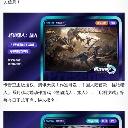
关信息！
卡普空正版授权、腾讯天美工作室研发，中国大陆首款「怪物猎
人」系列移动端动作游戏《怪物猎人：旅人》，「启明测试」招
募今日正式开启，快来报名！