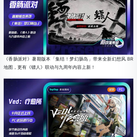
《香肠派对》暑期版本「集结！梦幻肠岛」带来全新幻想风 BR
地图，更有《镖人》联动与九周年内容上新！