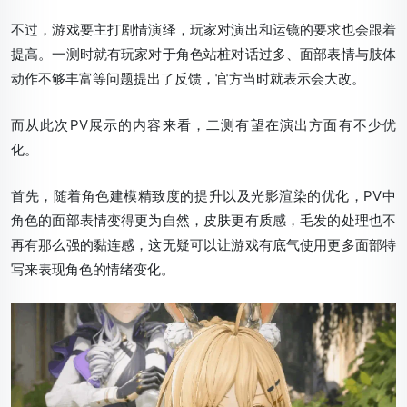
不过，游戏要主打剧情演绎，玩家对演出和运镜的要求也会跟着
提高。一测时就有玩家对于角色站桩对话过多、面部表情与肢体
动作不够丰富等问题提出了反馈，官方当时就表示会大改。
而从此次PV展示的内容来看，二测有望在演出方面有不少优
化。
首先，随着角色建模精致度的提升以及光影渲染的优化，PV中
角色的面部表情变得更为自然，皮肤更有质感，毛发的处理也不
再有那么强的黏连感，这无疑可以让游戏有底气使用更多面部特
写来表现角色的情绪变化。