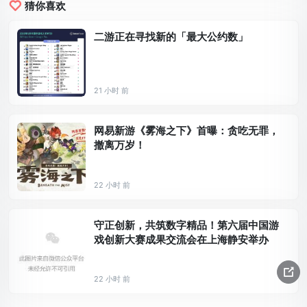
猜你喜欢
二游正在寻找新的「最大公约数」
21 小时 前
网易新游《雾海之下》首曝：贪吃无罪，
撤离万岁！
22 小时 前
守正创新，共筑数字精品！第六届中国游
戏创新大赛成果交流会在上海静安举办
22 小时 前