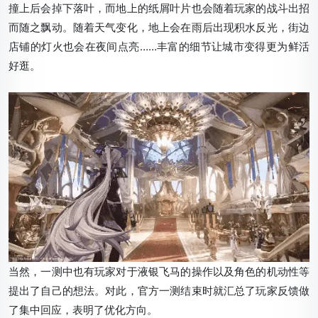
撞上后会掉下落叶，而地上的纸屑叶片也会随着玩家的战斗出招
而随之飘动。随着天气变化，地上会在雨后出现积水反光，街边
店铺的灯火也会在夜间点亮……丰富的细节让城市变得更为鲜活
好逛。
当然，一测中也有玩家对于液银飞马的操作以及角色的机动性等
提出了自己的想法。对此，官方一测结束时就汇总了玩家反馈做
了集中回应，表明了优化方向。