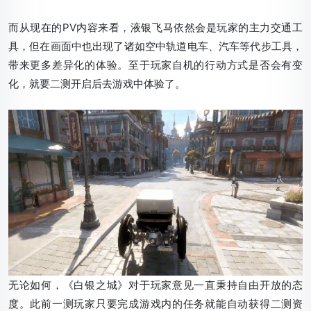
而从现在的PV内容来看，液银飞马依然会是玩家的主力交通工
具，但在画面中也出现了诸如空中轨道电车、汽车等代步工具，
带来更多差异化的体验。至于玩家自机的行动方式是否会有变
化，就要二测开启后去游戏中体验了。
无论如何，《白银之城》对于玩家意见一直秉持自由开放的态
度。此前一测玩家只要完成游戏内的任务就能自动获得二测资