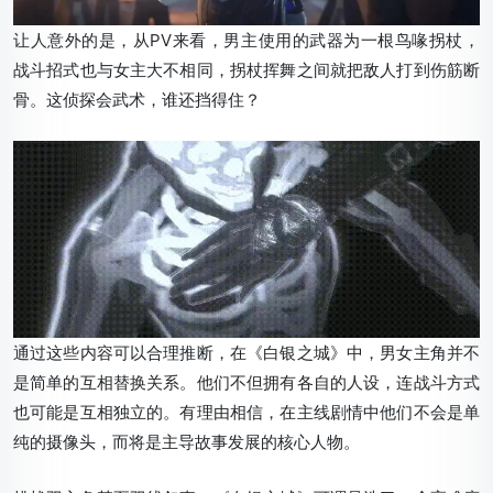
让人意外的是，从PV来看，男主使用的武器为一根鸟喙拐杖，
战斗招式也与女主大不相同，拐杖挥舞之间就把敌人打到伤筋断
骨。这侦探会武术，谁还挡得住？
通过这些内容可以合理推断，在《白银之城》中，男女主角并不
是简单的互相替换关系。他们不但拥有各自的人设，连战斗方式
也可能是互相独立的。有理由相信，在主线剧情中他们不会是单
纯的摄像头，而将是主导故事发展的核心人物。