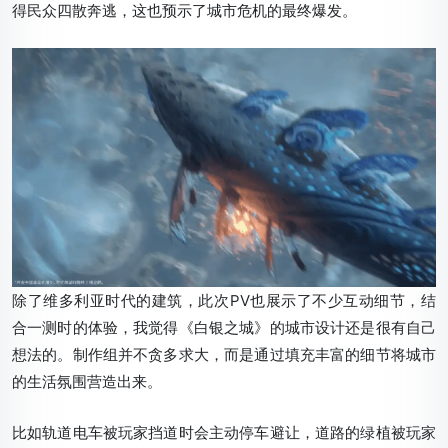
得民众四散奔逃，这也预示了城市危机的最终爆发。
除了维多利亚时代的建筑，此次PV也展示了不少互动细节，结
合一测时的体验，我觉得《白银之城》的城市设计还是很有自己
想法的。制作组并不贪多求大，而是通过填充丰富的细节将城市
的生活氛围营造出来。
比如轨道电车被玩家挡道时会主动停车避让，道路的绿植被玩家