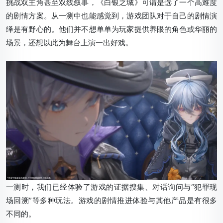
挑战双主角甚至双线叙事，《白银之城》可谓是选了一个高难度
的剧情方案。从一测中也能感觉到，游戏团队对于自己的剧情演
绎是有野心的。他们并不想单单为玩家提供养眼的角色或华丽的
场景，还想以此为舞台上演一出好戏。
一测时，我们已经体验了游戏的证据搜集、对话询问与“犯罪现
场回溯”等多种玩法。游戏的剧情推进体验与其他产品是有很多
不同的。