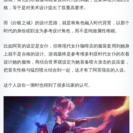
格，等于是对美术设计提出了双重高要求。
而《白银之城》的设计思路，就是将角色融入时代背景，以那个
时代的身份或职业为参考设计角色，而不是纯做属性堆砌。
比如阿芙的设定是女仆，但将现代女仆咖啡店的服装套用到她身
上就不是合格的设计。游戏最终是参考维多利亚时代女仆的衣着
设计她的服饰，再结合世界观设定为她装备喷火攻击的反应釜，
把冒失性格与猛烈喷火结合到一起，这才有了阿芙现在的人设。
这个人设在一测时也得到了很多玩家的认可。