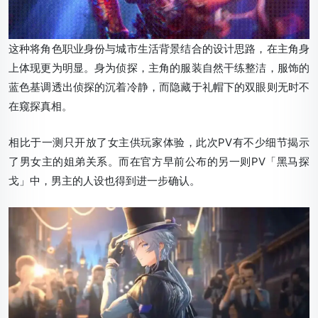
这种将角色职业身份与城市生活背景结合的设计思路，在主角身
上体现更为明显。身为侦探，主角的服装自然干练整洁，服饰的
蓝色基调透出侦探的沉着冷静，而隐藏于礼帽下的双眼则无时不
在窥探真相。
相比于一测只开放了女主供玩家体验，此次PV有不少细节揭示
了男女主的姐弟关系。而在官方早前公布的另一则PV「黑马探
戈」中，男主的人设也得到进一步确认。