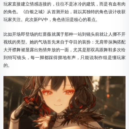
玩家直接建立情感连接的，往往不是冰冷的建筑，而是有血有肉
的角色。《白银之城》从首测开始，就以其独特的角色设计收获
玩家关注。此次新PV中，角色依旧是核心的看点。
比如开场即登场的红蔷薇就属于那种一站到镜头前就让人挪不开
视线的类型。她的气场首先来自于夺目的装扮：无肩带抹胸搭配
大开襟舞裙显露出热情奔放的一面，尤其是那双高跟舞鞋多次给
到特写镜头，每一脚都踩得掷地有声，只能说制作组是懂玩家
的。