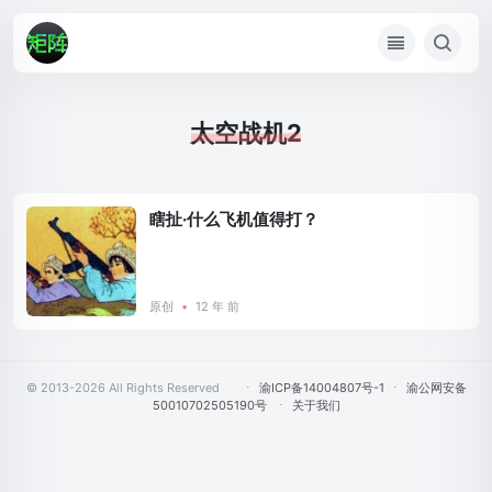
太空战机2
瞎扯·什么飞机值得打？
原创
•
12 年 前
© 2013-2026 All Rights Reserved
⋅
渝ICP备14004807号-1
⋅
渝公网安备
50010702505190号
⋅
关于我们