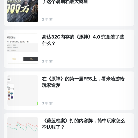
了这个暑期档最大鲶鱼
3 年 前
高达32G内存的《原神》4.0 究竟装了些
什么？
3 年 前
在《原神》的第一届FES上，看米哈游给
玩家造梦
3 年 前
《蔚蓝档案》打的内容牌，简中玩家怎么
不认账了？