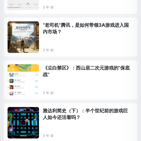
3 年 前
“老司机”腾讯，是如何带领3A游戏进入国
内市场？
3 年 前
《尘白禁区》：西山居二次元游戏的”保底
战”
3 年 前
雅达利简史（下）：半个世纪前的游戏巨
人如今还活着吗？
3 年 前