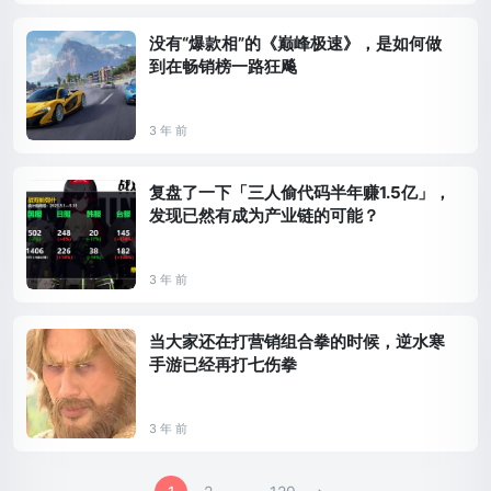
没有“爆款相”的《巅峰极速》，是如何做
到在畅销榜一路狂飚
3 年 前
复盘了一下「三人偷代码半年赚1.5亿」，
发现已然有成为产业链的可能？
3 年 前
当大家还在打营销组合拳的时候，逆水寒
手游已经再打七伤拳
3 年 前