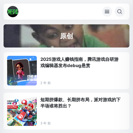
原创
2025游戏人赚钱指南，腾讯游戏自研游
戏编辑器发布debug悬赏
2 年 前
短期拼爆款、长期拼布局，派对游戏的下
半场谁将胜出？
3 年 前