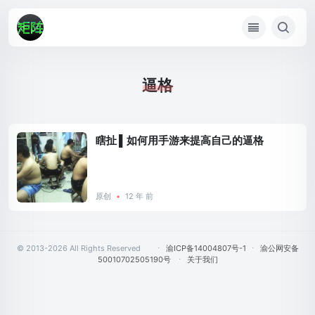
逼格
瞎扯 ▌如何用手游来提高自己的逼格
原创
•
12 年 前
© 2013-2026 All Rights Reserved
⋅
渝ICP备14004807号-1
⋅
渝公网安备
50010702505190号
⋅
关于我们