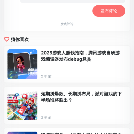
发表评论
猜你喜欢
2025游戏人赚钱指南，腾讯游戏自研游
戏编辑器发布debug悬赏
2 年 前
短期拼爆款、长期拼布局，派对游戏的下
半场谁将胜出？
3 年 前