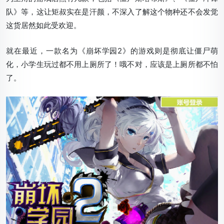
队》等，这让矩叔实在是汗颜，不深入了解这个物种还不会发觉
这货居然如此受欢迎。
就在最近，一款名为《崩坏学园2》的游戏则是彻底让僵尸萌
化，小学生玩过都不用上厕所了！哦不对，应该是上厕所都不怕
了。