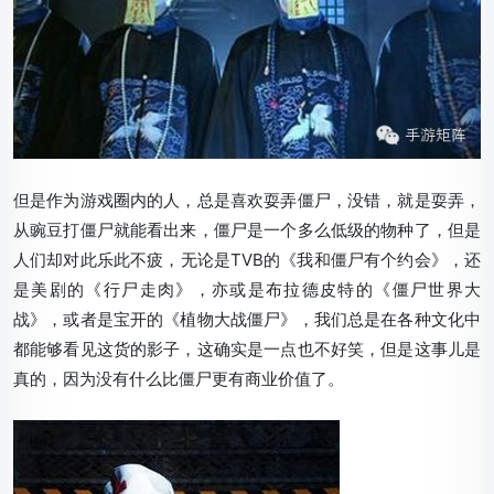
但是作为游戏圈内的人，总是喜欢耍弄僵尸，没错，就是耍弄，
从豌豆打僵尸就能看出来，僵尸是一个多么低级的物种了，但是
人们却对此乐此不疲，无论是TVB的《我和僵尸有个约会》，还
是美剧的《行尸走肉》，亦或是布拉德皮特的《僵尸世界大
战》，或者是宝开的《植物大战僵尸》，我们总是在各种文化中
都能够看见这货的影子，这确实是一点也不好笑，但是这事儿是
真的，因为没有什么比僵尸更有商业价值了。