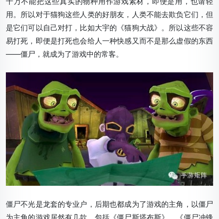
千万不能把这些真实的物种用作游戏素材，即便是用，也请轻
用。所以对于猫狗这些人类的好朋友，人类不能去欺负它们，但
是它们可以自己对打，比如大宇的《猫狗大战》。所以这些不容
易打死，即便是打死也会给人一种快感又而不是那么虚假的东西
——僵尸，就成为了游戏中的常客。
僵尸不光是龙套的专业户，后期也都成为了游戏的主角，以僵尸
为主角的游戏居然有几款，包括《僵尸斯塔布斯》、《僵尸冲锋