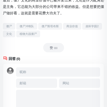
最后，僵尸文化的商业价值早已被开发出来，无论是作为配角还
是主角，它总能为大部分的公司带来不错的收益。但是想要把僵
尸做好看，这就是需要花费大功夫了。
僵尸
僵尸冲锋队
僵尸斯塔布斯
商业价值
崩坏学园2
文化
植物大战僵尸
赞
(0)
回答
(0)