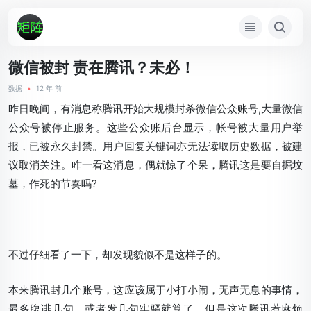
微信被封 责在腾讯？未必！
数据
•
12 年 前
昨日晚间，有消息称腾讯开始大规模封杀微信公众账号,大量微信
公众号被停止服务。这些公众账后台显示，帐号被大量用户举
报，已被永久封禁。用户回复关键词亦无法读取历史数据，被建
议取消关注。咋一看这消息，偶就惊了个呆，腾讯这是要自掘坟
墓，作死的节奏吗?
不过仔细看了一下，却发现貌似不是这样子的。
本来腾讯封几个账号，这应该属于小打小闹，无声无息的事情，
最多腹诽几句，或者发几句牢骚就算了。但是这次腾讯惹麻烦