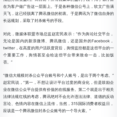
在为客户做广告这一层面上。于是各种微信公号上，软文广告满
天飞，这已经脱离了腾讯微信的初衷。于是腾讯为了微信自身的
长远规划，采取了封杀账号的手段。
对此，微媒体联盟市场总监赵宏民表示：“作为舆论社交平台，
无论是国内的新浪微博、腾讯微信，还是国外的Facebook，
twitter，在高度的用户活跃度背后，舆情监控都是这些平台的一
个重要工作，舆情甚至会给这些平台带来致命一击，比如饭
否。”
“微信大规模封杀公众平台账号和个人账号，是出于两个考虑。”
赵宏民说，“第一，不想让设计平台过度的商业化，但是鼓励企
业在微信公众平台提供有价值的在线服务。第二个就是出于相关
法律法规红线的考虑，腾讯绝对不会允许违法法律、道德的反动
言论、色情内容在微信上流传，当然，315国际消费者权益日，
应该是一个腾讯微信封杀公众账号的一个导火索。”