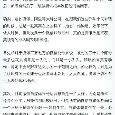
后，就没有然后了，貌似腾讯根本没把他们当回事。
确实，诸如腾讯、阿里等大牌公司，在跟我们这些升斗小民对话
的时候，总是一副高高在上的样子，拖沓、难沟通、效率低下，
让人讨厌。但此次几十个微信账号被封，真的是腾讯故意找茬，
莫须有的罪名吗?我看未必。
首先相对于腾讯三五七万的微信公号来说，被封的三十几个账号
最多也就只能算是一丢丢，而且是一小丢丢。腾讯如果真有动
作，肯定不会局限在这么小的一个范围之内。如此行为，只是为
了让所有的公众账号运营者草木皆兵，人人自危，腾讯应该不至
于无聊到这种地步。
其次，目前微信自媒体账号运营形势是一片大好，无论是粉丝，
还是企业主，对微信都比较认可。但是所有的微信自媒体都面临
一个不得不解决的问题—-如何生存。自媒体想要生存下去，必
须想办法去盈利。而目前，所有自媒体的盈利手段，几乎都停留