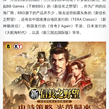
如BB Games（下称BBG）的《新信长之野望》，作为广州的出
海厂商，BBG旗下的产品并不少，除去这些崭露头角的《新信长
之野望》，还有在中国港澳台地区发行的《TERA Classic》《新
神鵰侠侣》、韩国发行的《传奇2 Again》手游、日本发行的
《大航海时代》，以及《新三国志国际版》等等。