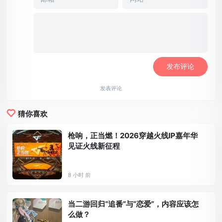
发表评论
猜你喜欢
枪响，正当燃！2026穿越火线IP嘉年华
见证火线新征程
8 小时 前
当二游回归“追番”与“恋爱”，内容应该怎
么做？