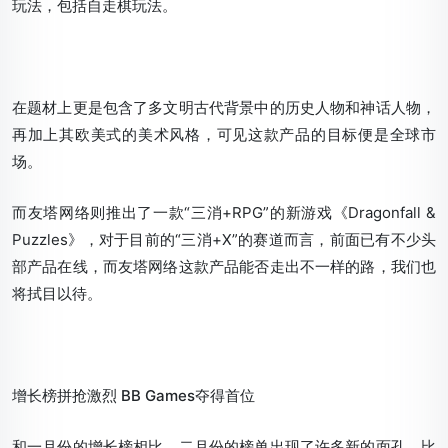
玩法，包括自走棋玩法。
在题材上更是包含了多文明古代背景中的历史人物和神话人物，
再加上其欧美式的美术风格，可见这款产品的目标便是全球市
场。
而友塔网络则推出了一款“三消+RPG”的新游戏《Dragonfall &
Puzzles》，对于目前的“三消+X”的赛道而言，前面已有不少头
部产品在线，而友塔网络这款产品能否走出不一样的路，我们也
将拭目以待。
增长榜拼抢激烈 BB Games夺得首位
和一月份的增长榜相比，二月份的榜单出现了许多新的面孔。比