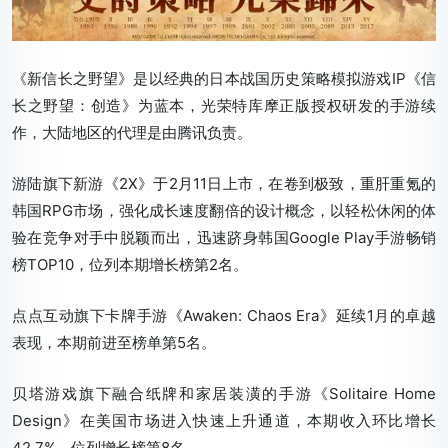
《新信长之野望》是以经典的日本战国历史策略模拟游戏IP《信
长之野望：创造》为蓝本，光荣特库摩正版授权研发的手游续
作，大陆地区的代理是由腾讯负责。
游陆旗下新游《2X》于2月11日上市，在卷到极致，重肝重氪的
韩国RPG市场，强化成长速度翻倍的设计概念，以轻松休闲的体
验在竞争对手中脱颖而出，迅速跻身韩国Google Play手游畅销
榜TOP10，位列本期增长榜第2名。
点点互动旗下卡牌手游《Awaken: Chaos Era》延续1月的卓越
表现，本期前进至榜单第5名。
贝塔游戏旗下融合纸牌和家居装潢的手游《Solitaire Home
Design》在美国市场进入快速上升通道，本期收入环比增长
42.7%，位列增长榜第8名。