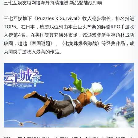
三七互娱友塔网络海外持续推进 新品登陆战打响
三七互娱旗下《Puzzles & Survival》收入稳步增长，排名挺进
TOP5。在日本，该游戏位列由本土巨头垄断的解谜RPG手游收
入榜第4名。在美国等其它海外市场，该游戏凭借生存题材成功
破圈，超越《帝国谜题》、《七龙珠爆裂激战》等经典作品，成
为同类手游收入最高的作品。