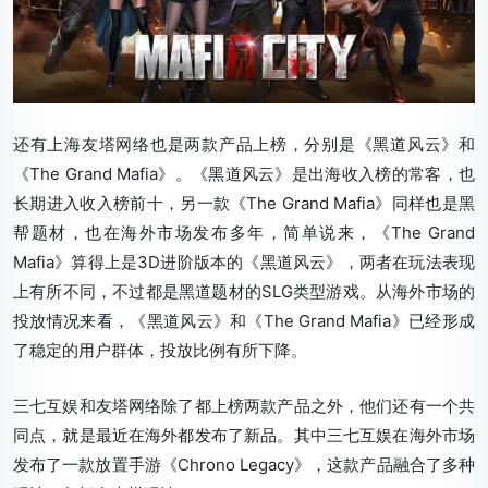
还有上海友塔网络也是两款产品上榜，分别是《黑道风云》和
《The Grand Mafia》。《黑道风云》是出海收入榜的常客，也
长期进入收入榜前十，另一款《The Grand Mafia》同样也是黑
帮题材，也在海外市场发布多年，简单说来，《The Grand
Mafia》算得上是3D进阶版本的《黑道风云》，两者在玩法表现
上有所不同，不过都是黑道题材的SLG类型游戏。从海外市场的
投放情况来看，《黑道风云》和《The Grand Mafia》已经形成
了稳定的用户群体，投放比例有所下降。
三七互娱和友塔网络除了都上榜两款产品之外，他们还有一个共
同点，就是最近在海外都发布了新品。其中三七互娱在海外市场
发布了一款放置手游《Chrono Legacy》，这款产品融合了多种