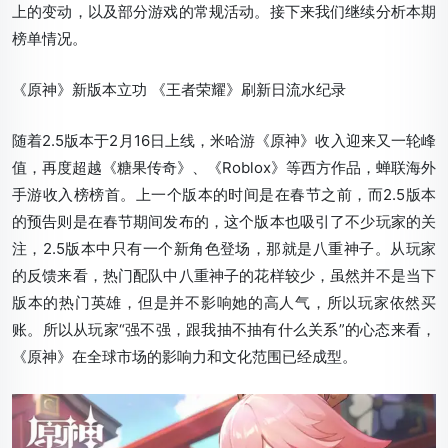
上的变动，以及部分游戏的常规活动。接下来我们继续分析本期
榜单情况。
《原神》新版本立功 《王者荣耀》刷新日流水纪录
随着2.5版本于2月16日上线，米哈游《原神》收入迎来又一轮峰
值，再度超越《糖果传奇》、《Roblox》等西方作品，蝉联海外
手游收入榜榜首。上一个版本的时间是在春节之前，而2.5版本
的预告则是在春节期间发布的，这个版本也吸引了不少玩家的关
注，2.5版本中只有一个新角色登场，那就是八重神子。从玩家
的反馈来看，热门配队中八重神子的花样较少，虽然并不是当下
版本的热门英雄，但是并不影响她的高人气，所以玩家依然买
账。所以从玩家“强不强，跟我抽不抽有什么关系”的心态来看，
《原神》在全球市场的影响力和文化范围已经成型。