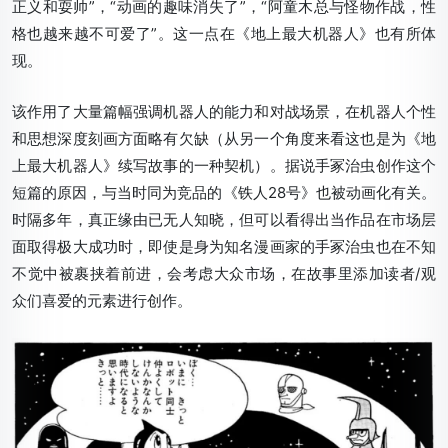
正义和耍帅”，“动画的趣味消失了”，“阿童木总与怪物作战，性
格也越来越不可爱了”。这一点在《地上最大机器人》也有所体
现。
该作用了大量篇幅强调机器人的能力和对战场景，在机器人个性
和思想深度刻画方面略有欠缺（从另一个角度来看这也是为《地
上最大机器人》续写故事的一种契机）。据说手冢治虫创作这个
短篇的原因，与当时同为竞品的《铁人28号》也被动画化有关。
时隔多年，真正缘由已无人知晓，但可以看得出当作品在市场层
面取得极大成功时，即使是身为知名漫画家的手冢治虫也在不知
不觉中被裹挟着前进，会考虑大众市场，在故事里添加读者/观
众们喜爱的元素进行创作。