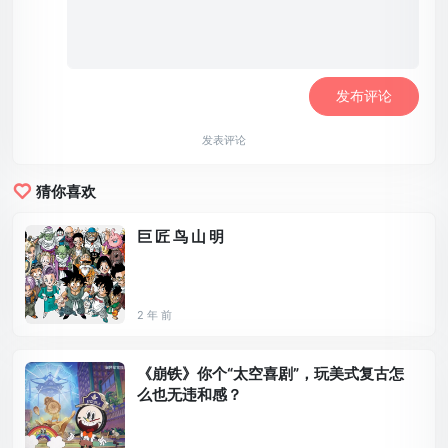
发表评论
猜你喜欢
巨 匠 鸟 山 明
2 年 前
《崩铁》你个“太空喜剧”，玩美式复古怎
么也无违和感？