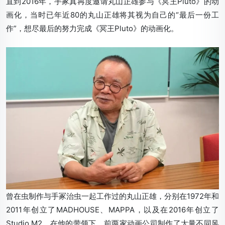
直到2016年，手冢真再度邀请丸山正雄参与《冥王Pluto》的动
画化，当时已年近80的丸山正雄将其视为自己的“最后一份工
作”，想尽最后的努力完成《冥王Pluto》的动画化。
曾在虫制作与手冢治虫一起工作过的丸山正雄，分别在1972年和
2011年创立了MADHOUSE、MAPPA，以及在2016年创立了
Studio M2。在他的带领下，前两家动画公司制作了大量不同风