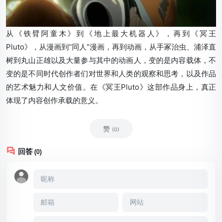
从《铁臂阿童木》到《地上最大机器人》，再到《冥王
Pluto》，从漫画到“同人”漫画，再到动画，从手冢治虫、浦泽直
树到丸山正雄以及大量参与其中的动画人，变的是内容载体，不
变的是不同时代创作者们对世界和人类的观察和思考，以及作品
的艺术魅力和人文价值。在《冥王Pluto》这部作品身上，真正
体现了内容创作承载的意义。
赞
(0)
回答
(0)