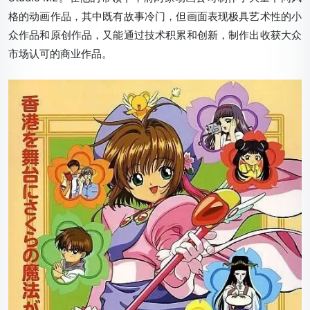
格的动画作品，其中既有故事冷门，但画面表现极具艺术性的小
众作品和原创作品，又能通过技术积累和创新，制作出收获大众
市场认可的商业作品。