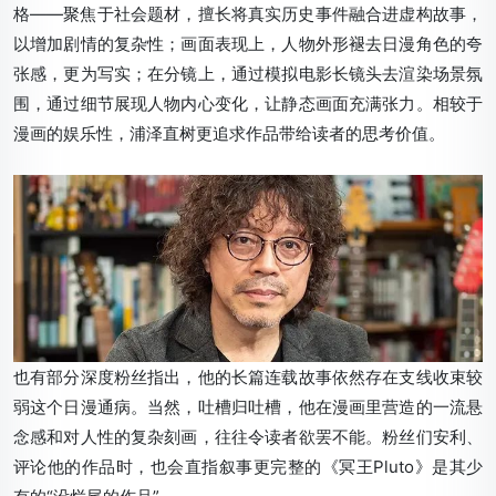
格——聚焦于社会题材，擅长将真实历史事件融合进虚构故事，
以增加剧情的复杂性；画面表现上，人物外形褪去日漫角色的夸
张感，更为写实；在分镜上，通过模拟电影长镜头去渲染场景氛
围，通过细节展现人物内心变化，让静态画面充满张力。相较于
漫画的娱乐性，浦泽直树更追求作品带给读者的思考价值。
也有部分深度粉丝指出，他的长篇连载故事依然存在支线收束较
弱这个日漫通病。当然，吐槽归吐槽，他在漫画里营造的一流悬
念感和对人性的复杂刻画，往往令读者欲罢不能。粉丝们安利、
评论他的作品时，也会直指叙事更完整的《冥王Pluto》是其少