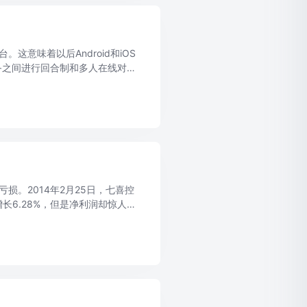
台。这意味着以后Android和iOS
id设备之间进行回合制和多人在线对
亏损。2014年2月25日，七喜控
增长6.28%，但是净利润却惊人骤
.