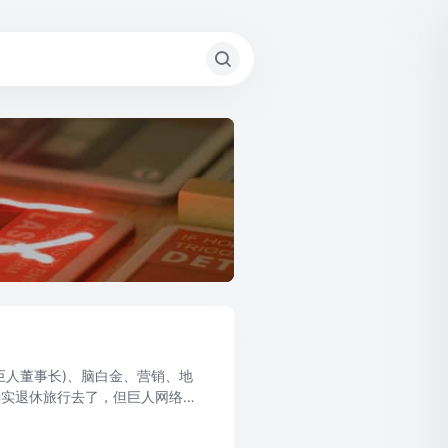
巨人董事长)、脑白金、营销、地
确实退休旅行去了，但巨人网络将
大尺度”风格，比如手游营销的地