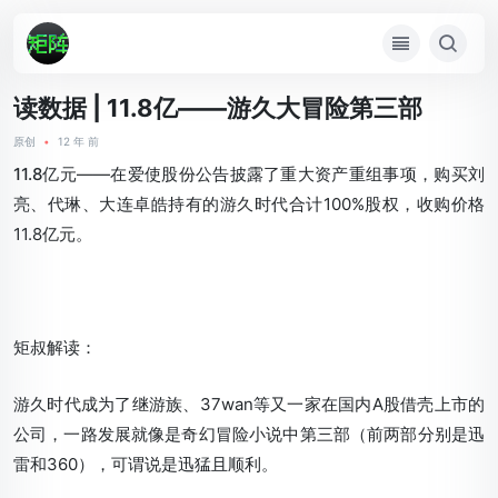
读数据 | 11.8亿——游久大冒险第三部
原创
•
12 年 前
11.8亿元
——在爱使股份公告披露了重大资产重组事项，购买刘
亮、代琳、大连卓皓持有的游久时代合计100%股权，收购价格
11.8亿元。
矩叔解读：
游久时代成为了继游族、37wan等又一家在国内A股借壳上市的
公司，一路发展就像是奇幻冒险小说中第三部（前两部分别是迅
雷和360），可谓说是迅猛且顺利。