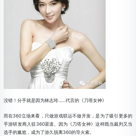
没错！分手就是因为林志玲……代言的《刀塔女神》
而在360立场来看，只做游戏联运不做开发，是为了吸引更多的
手游研发商入驻360渠道。因为《刀塔女神》这样既当裁判又当
选手的尴尬，成为了游久脱离360的导火索。