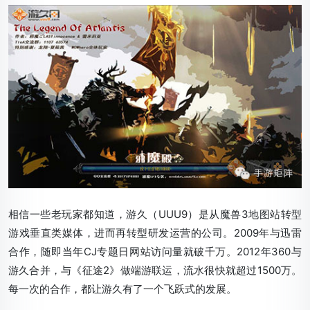
相信一些老玩家都知道，游久（UUU9）是从魔兽3地图站转型
游戏垂直类媒体，进而再转型研发运营的公司。2009年与迅雷
合作，随即当年CJ专题日网站访问量就破千万。2012年360与
游久合并，与《征途2》做端游联运，流水很快就超过1500万。
每一次的合作，都让游久有了一个飞跃式的发展。