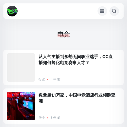
电竞
从人气主播到永劫无间职业选手，CC直
播如何孵化电竞赛事人才？
行业
•
3 年 前
数量超1.1万家，中国电竞酒店行业领跑亚
洲
行业
•
3 年 前