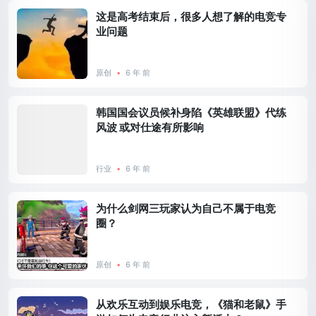
这是高考结束后，很多人想了解的电竞专
业问题
原创
•
6 年 前
韩国国会议员候补身陷《英雄联盟》代练
风波 或对仕途有所影响
行业
•
6 年 前
为什么剑网三玩家认为自己不属于电竞
圈？
原创
•
6 年 前
从欢乐互动到娱乐电竞，《猫和老鼠》手